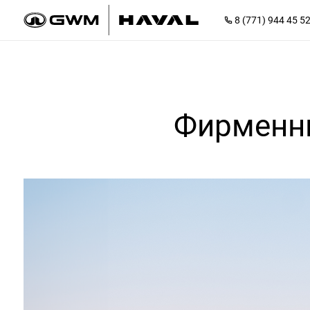
8 (771) 944 45 5
Фирменны