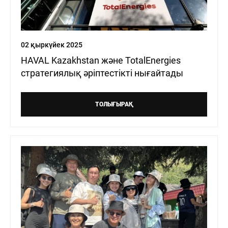
02 қыркүйек 2025
HAVAL Kazakhstan және TotalEnergies
стратегиялық әріптестікті нығайтады
ТОЛЫҒЫРАҚ