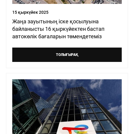
15 қыркүйек 2025
Жаңа зауытының іске қосылуына
байланысты 16 қыркүйектен бастап
автокөлік бағаларын төмендетеміз
ТОЛЫҒЫРАҚ