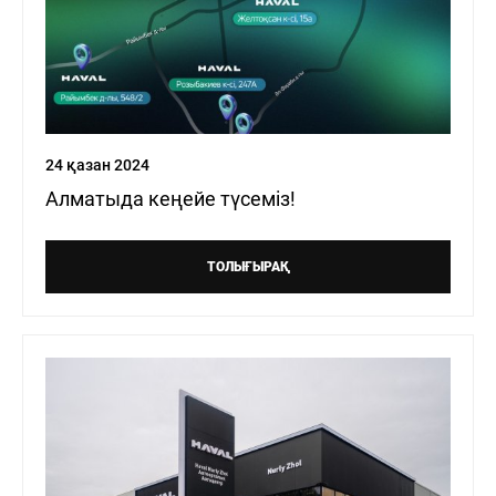
24 қазан 2024
Алматыда кеңейе түсеміз!
ТОЛЫҒЫРАҚ