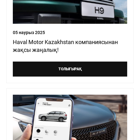
05 наурыз 2025
Haval Motor Kazakhstan компаниясынан
жақсы жаңалық!
ТОЛЫҒЫРАҚ