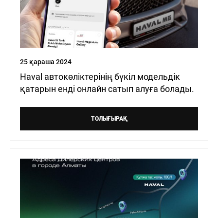
25 қараша 2024
Haval автокөліктерінің бүкіл модельдік
қатарын енді онлайн сатып алуға болады.
ТОЛЫҒЫРАҚ