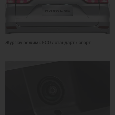
Жүргізу режимі: ECO / стандарт / спорт