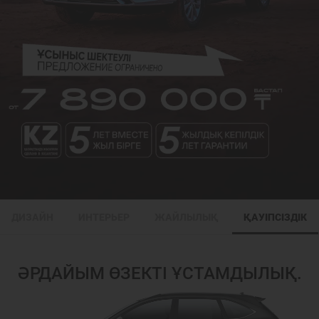
ДИЗАЙН
ИНТЕРЬЕР
ЖАЙЛЫЛЫҚ
ҚАУІПСІЗДІК
ӘРДАЙЫМ ӨЗЕКТІ ҰСТАМДЫЛЫҚ.