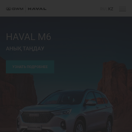
RU
|
KZ
HAVAL M6
АНЫҚ ТАҢДАУ
УЗНАТЬ ПОДРОБНЕЕ