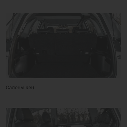
Салоны кең