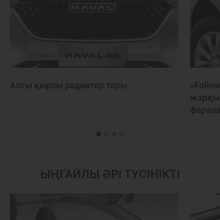
Алты қырлы радиатор торы
«Follo
жарқы
фарал
ЫҢҒАЙЛЫ ӘРІ ТҮСІНІКТІ